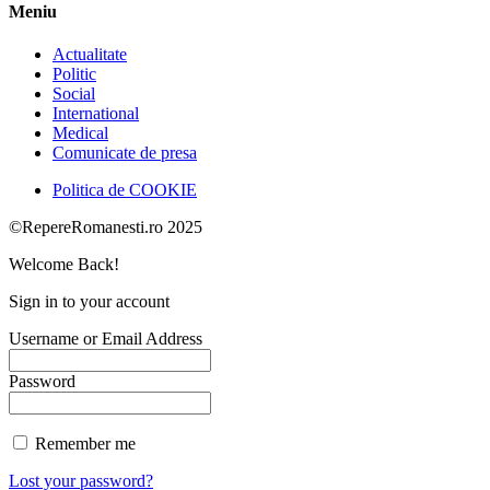
Meniu
Actualitate
Politic
Social
International
Medical
Comunicate de presa
Politica de COOKIE
©RepereRomanesti.ro 2025
Welcome Back!
Sign in to your account
Username or Email Address
Password
Remember me
Lost your password?