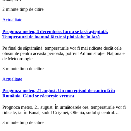
2 minute timp de citire
Actualitate
Prognoza meteo, 4 decembrie. Iarna se lasă așteptată.
Temperaturi de toamnă târzie si ploi slabe în țară
Pe final de săptămână, temperaturile vor fi mai ridicate decât cele
obișnuite pentru această perioadă, potrivit Administrației Naționale
de Meteorologie…
3 minute timp de citire
Actualitate
Prognoza meteo, 21 august. Un nou episod de caniculă în
România. Când se răcorește vremea
Prognoza meteo, 21 august. În următoarele ore, temperaturile vor fi
ridicate, iar în Banat, sudul Crișanei, Oltenia, sudul și centrul…
3 minute timp de citire