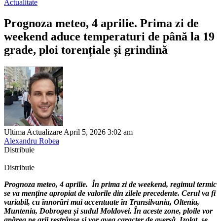
Actualitate
Prognoza meteo, 4 aprilie. Prima zi de
weekend aduce temperaturi de până la 19
grade, ploi torențiale și grindină
Ultima Actualizare April 5, 2026 3:02 am
Alexandru Robea
Distribuie
Distribuie
Prognoza meteo, 4 aprilie. În prima zi de weekend, regimul termic
se va menține apropiat de valorile din zilele precedente. Cerul va fi
variabil, cu înnorări mai accentuate în Transilvania, Oltenia,
Muntenia, Dobrogea și sudul Moldovei. În aceste zone, ploile vor
apărea pe arii restrânse și vor avea caracter de aversă. Izolat, se