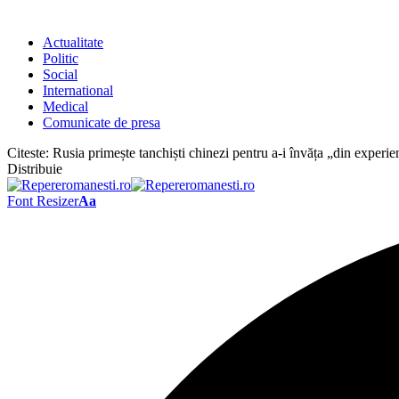
Actualitate
Politic
Social
International
Medical
Comunicate de presa
Citeste:
Rusia primește tanchiști chinezi pentru a-i învăța „din expe
Distribuie
Font Resizer
Aa