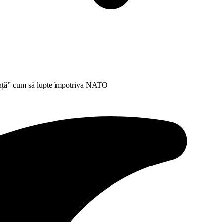
riență” cum să lupte împotriva NATO