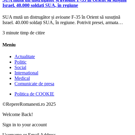
Israel. 40.000 soldați SUA, în regiune
SUA mută un distrugător și avioane F-35 în Orient să susuțină
Israel. 40.000 soldați SUA, în regiune. Potrivit presei, armata…
3 minute timp de citire
Meniu
Actualitate
Politic
Social
International
Medical
Comunicate de presa
Politica de COOKIE
©RepereRomanesti.ro 2025
Welcome Back!
Sign in to your account
Username or Email Address