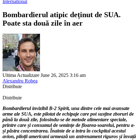
International
Bombardierul atipic deținut de SUA.
Poate sta două zile în aer
Ultima Actualizare June 26, 2025 3:16 am
Alexandru Robea
Distribuie
Distribuie
Bombardierul invizibil B-2 Spirit, una dintre cele mai avansate
arme ale SUA, este pilotat de echipaje care pot susține zboruri de
până la două zile, folosindu-se de metode alimentare speciale,
printre care și consumul de semințe de floarea-soarelui, pentru a-
și păstra concentrarea. Înainte de a intra în cockpitul acestui
avion, piloții americani urmează un antrenament riguros și învață