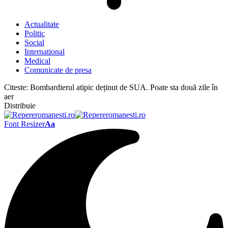
Actualitate
Politic
Social
International
Medical
Comunicate de presa
Citeste:
Bombardierul atipic deținut de SUA. Poate sta două zile în
aer
Distribuie
Font Resizer
Aa