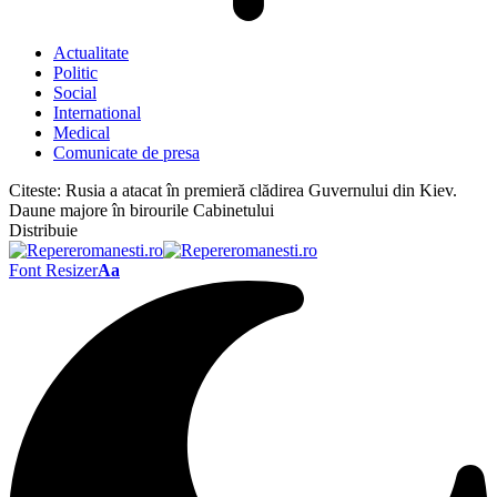
Actualitate
Politic
Social
International
Medical
Comunicate de presa
Citeste:
Rusia a atacat în premieră clădirea Guvernului din Kiev.
Daune majore în birourile Cabinetului
Distribuie
Font Resizer
Aa