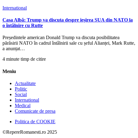
International
Casa Albă: Trump va discuta despre ieșirea SUA din NATO la
o întâlnire cu Rutte
Președintele american Donald Trump va discuta posibilitatea
părăsirii NATO în cadrul întâlnirii sale cu șeful Alianței, Mark Rutte,
a anunțat…
4 minute timp de citire
Meniu
Actualitate
Politic
Social
International
Medical
Comunicate de presa
Politica de COOKIE
©RepereRomanesti.ro 2025