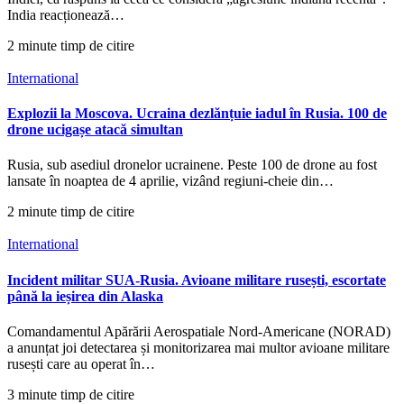
India reacționează…
2 minute timp de citire
International
Explozii la Moscova. Ucraina dezlănțuie iadul în Rusia. 100 de
drone ucigașe atacă simultan
Rusia, sub asediul dronelor ucrainene. Peste 100 de drone au fost
lansate în noaptea de 4 aprilie, vizând regiuni-cheie din…
2 minute timp de citire
International
Incident militar SUA-Rusia. Avioane militare rusești, escortate
până la ieșirea din Alaska
Comandamentul Apărării Aerospatiale Nord-Americane (NORAD)
a anunțat joi detectarea și monitorizarea mai multor avioane militare
rusești care au operat în…
3 minute timp de citire