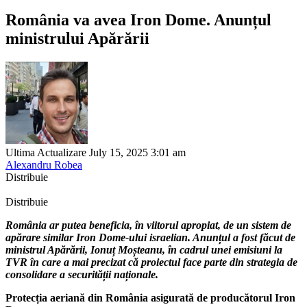
România va avea Iron Dome. Anunțul
ministrului Apărării
Ultima Actualizare July 15, 2025 3:01 am
Alexandru Robea
Distribuie
Distribuie
România ar putea beneficia, în viitorul apropiat, de un sistem de
apărare similar Iron Dome-ului israelian. Anunțul a fost făcut de
ministrul Apărării, Ionuț Moșteanu, în cadrul unei emisiuni la
TVR în care a mai precizat că proiectul face parte din strategia de
consolidare a securității naționale.
Protecția aeriană din România asigurată de producătorul Iron