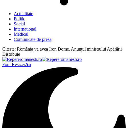
Actualitate
Politic
Social
International
Medical
Comunicate de presa
Citeste:
România va avea Iron Dome. Anunțul ministrului Apărării
Distribuie
Font Resizer
Aa