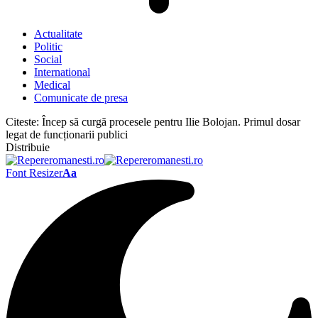
Actualitate
Politic
Social
International
Medical
Comunicate de presa
Citeste:
Încep să curgă procesele pentru Ilie Bolojan. Primul dosar
legat de funcționarii publici
Distribuie
Font Resizer
Aa