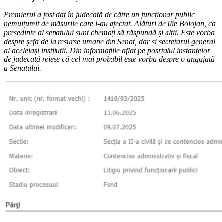
Premierul a fost dat în judecată de către un funcționar public
nemulțumit de măsurile care l-au afectat. Alături de Ilie Bolojan, ca
președinte al senatului sunt chemați să răspundă și alții. Este vorba
despre șefa de la resurse umane din Senat, dar și secretarul general
al aceleiași instituții. Din informațiile aflat pe posrtalul instanțelor
de judecată reiese că cel mai probabil este vorba despre o angajată
a Senatului.