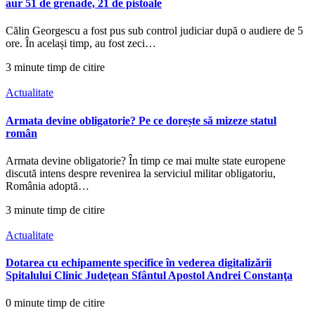
aur 51 de grenade, 21 de pistoale
Călin Georgescu a fost pus sub control judiciar după o audiere de 5
ore. În același timp, au fost zeci…
3 minute timp de citire
Actualitate
Armata devine obligatorie? Pe ce dorește să mizeze statul
român
Armata devine obligatorie? În timp ce mai multe state europene
discută intens despre revenirea la serviciul militar obligatoriu,
România adoptă…
3 minute timp de citire
Actualitate
Dotarea cu echipamente specifice în vederea digitalizării
Spitalului Clinic Judeţean Sfȃntul Apostol Andrei Constanţa
0 minute timp de citire