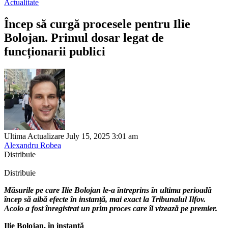
Actualitate
Încep să curgă procesele pentru Ilie
Bolojan. Primul dosar legat de
funcționarii publici
Ultima Actualizare July 15, 2025 3:01 am
Alexandru Robea
Distribuie
Distribuie
Măsurile pe care Ilie Bolojan le-a întreprins în ultima perioadă
încep să aibă efecte în instanță, mai exact la Tribunalul Ilfov.
Acolo a fost înregistrat un prim proces care îl vizează pe premier.
Ilie Bolojan, în instanță