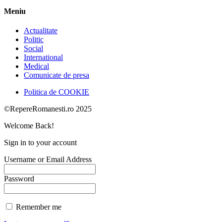
Meniu
Actualitate
Politic
Social
International
Medical
Comunicate de presa
Politica de COOKIE
©RepereRomanesti.ro 2025
Welcome Back!
Sign in to your account
Username or Email Address
Password
Remember me