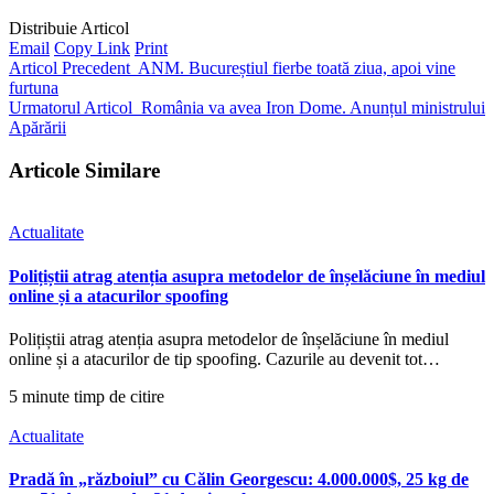
Distribuie Articol
Email
Copy Link
Print
Articol Precedent
ANM. Bucureștiul fierbe toată ziua, apoi vine
furtuna
Urmatorul Articol
România va avea Iron Dome. Anunțul ministrului
Apărării
Articole Similare
Actualitate
Polițiștii atrag atenția asupra metodelor de înșelăciune în mediul
online și a atacurilor spoofing
Polițiștii atrag atenția asupra metodelor de înșelăciune în mediul
online și a atacurilor de tip spoofing. Cazurile au devenit tot…
5 minute timp de citire
Actualitate
Pradă în „războiul” cu Călin Georgescu: 4.000.000$, 25 kg de