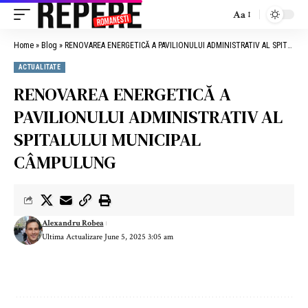
Aa
Home
»
Blog
»
RENOVAREA ENERGETICĂ A PAVILIONULUI ADMINISTRATIV AL SPITALULUI MUNICIPAL CÂMPULUNG
ACTUALITATE
RENOVAREA ENERGETICĂ A
PAVILIONULUI ADMINISTRATIV AL
SPITALULUI MUNICIPAL
CÂMPULUNG
Alexandru Robea
Ultima Actualizare June 5, 2025 3:05 am