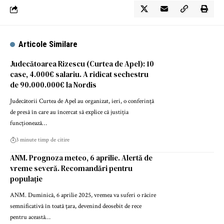
Articole Similare
Judecătoarea Rizescu (Curtea de Apel): 10
case, 4.000€ salariu. A ridicat sechestru
de 90.000.000€ la Nordis
Judecătorii Curtea de Apel au organizat, ieri, o conferință
de presă în care au încercat să explice că justiția
funcționează…
3 minute timp de citire
ANM. Prognoza meteo, 6 aprilie. Alertă de
vreme severă. Recomandări pentru
populație
ANM. Duminică, 6 aprilie 2025, vremea va suferi o răcire
semnificativă în toată țara, devenind deosebit de rece
pentru această…