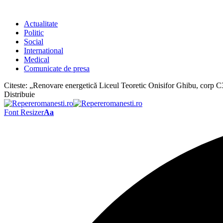
Actualitate
Politic
Social
International
Medical
Comunicate de presa
Citeste:
„Renovare energetică Liceul Teoretic Onisifor Ghibu, corp C3,
Distribuie
Font Resizer
Aa