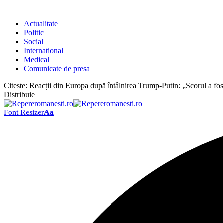
Actualitate
Politic
Social
International
Medical
Comunicate de presa
Citeste:
Reacții din Europa după întâlnirea Trump-Putin: „Scorul a fost
Distribuie
Font Resizer
Aa