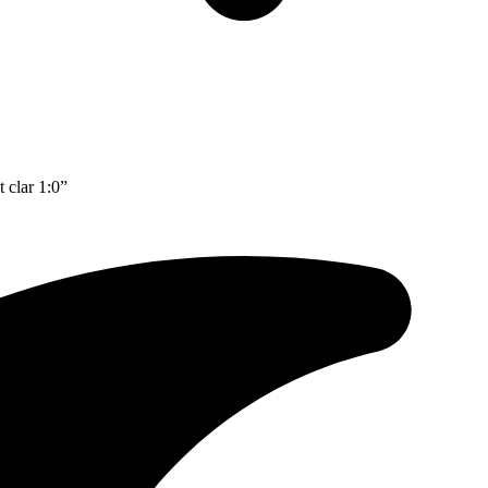
 clar 1:0”