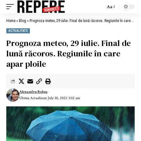
Aa
Home
»
Blog
»
Prognoza meteo, 29 iulie. Final de lună răcoros. Regiunile în care apar ploile
ACTUALITATE
Prognoza meteo, 29 iulie. Final de
lună răcoros. Regiunile în care
apar ploile
Alexandru Robea
Ultima Actualizare July 30, 2025 3:02 am