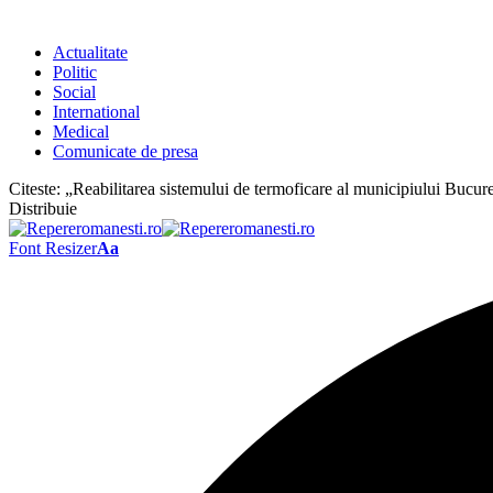
Actualitate
Politic
Social
International
Medical
Comunicate de presa
Citeste:
„Reabilitarea sistemului de termoficare al municipiului Bucure
Distribuie
Font Resizer
Aa