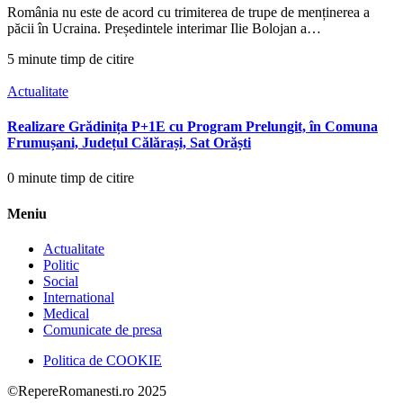
România nu este de acord cu trimiterea de trupe de menținerea a
păcii în Ucraina. Președintele interimar Ilie Bolojan a…
5 minute timp de citire
Actualitate
Realizare Grădinița P+1E cu Program Prelungit, în Comuna
Frumușani, Județul Călărași, Sat Orăști
0 minute timp de citire
Meniu
Actualitate
Politic
Social
International
Medical
Comunicate de presa
Politica de COOKIE
©RepereRomanesti.ro 2025