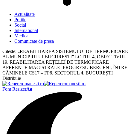
Actualitate
Politic
Social
International
Medical
Comunicate de presa
Citeste:
„REABILITAREA SISTEMULUI DE TERMOFICARE
AL MUNICIPIULUI BUCUREȘTI” LOTUL 4, OBIECTIVUL
19, REABILITAREA REȚELEI DE TERMOFICARE
AFERENTE MAGISTRALEI PROGRESU BERCENI, ÎNTRE
CĂMINELE CS17 – FP6, SECTORUL 4, BUCUREȘTI
Distribuie
Font Resizer
Aa