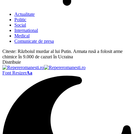
Actualitate
Politic
Social
International
Medical
Comunicate de presa
Citeste:
Războiul murdar al lui Putin. Armata rusă a folosit arme
chimice în 9.000 de cazuri în Ucraina
Distribuie
Font Resizer
Aa