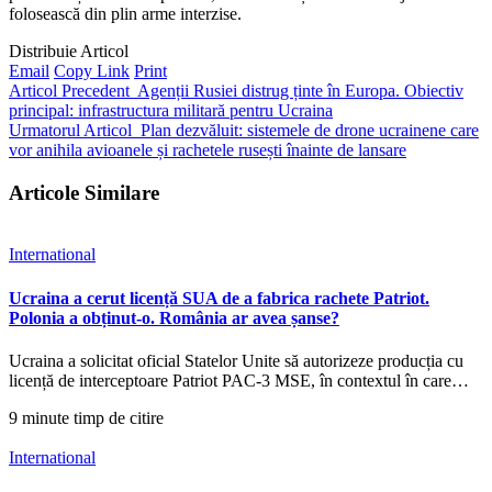
folosească din plin arme interzise.
Distribuie Articol
Email
Copy Link
Print
Articol Precedent
Agenții Rusiei distrug ținte în Europa. Obiectiv
principal: infrastructura militară pentru Ucraina
Urmatorul Articol
Plan dezvăluit: sistemele de drone ucrainene care
vor anihila avioanele și rachetele rusești înainte de lansare
Articole Similare
International
Ucraina a cerut licență SUA de a fabrica rachete Patriot.
Polonia a obținut-o. România ar avea șanse?
Ucraina a solicitat oficial Statelor Unite să autorizeze producția cu
licență de interceptoare Patriot PAC-3 MSE, în contextul în care…
9 minute timp de citire
International