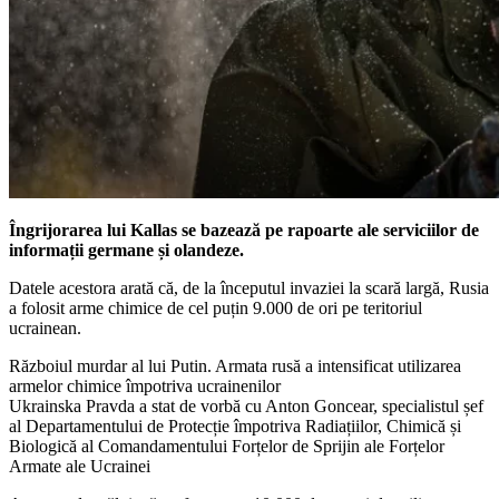
Îngrijorarea lui Kallas se bazează pe rapoarte ale serviciilor de
informații germane și olandeze.
Datele acestora arată că, de la începutul invaziei la scară largă, Rusia
a folosit arme chimice de cel puțin 9.000 de ori pe teritoriul
ucrainean.
Războiul murdar al lui Putin. Armata rusă a intensificat utilizarea
armelor chimice împotriva ucrainenilor
Ukrainska Pravda a stat de vorbă cu Anton Goncear, specialistul șef
al Departamentului de Protecție împotriva Radiațiilor, Chimică și
Biologică al Comandamentului Forțelor de Sprijin ale Forțelor
Armate ale Ucrainei