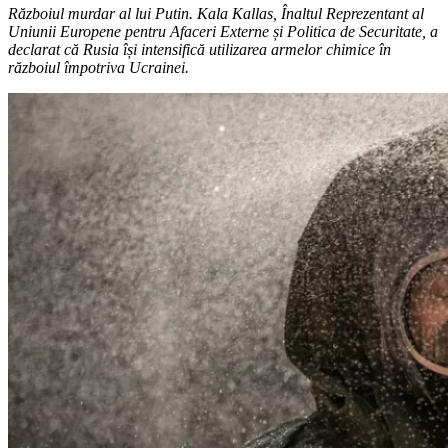
Războiul murdar al lui Putin. Kala Kallas, Înaltul Reprezentant al
Uniunii Europene pentru Afaceri Externe și Politica de Securitate, a
declarat că Rusia își intensifică utilizarea armelor chimice în
războiul împotriva Ucrainei.