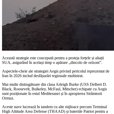
Această strategie este concepută pentru a proteja forțele și aliații
SUA, asigurând în același timp o apărare „dincolo de orizont”.
Aspectele-cheie ale strategiei Aegis privind pericolul reprezentat de
Iran în 2026 includ desfășurări regionale multistrat.
Mai multe distrugătoare din clasa Arleigh Burke (USS Delbert D.
Black, Roosevelt, Bulkeley, McFaul, Mitscher) echipate cu Aegis
sunt poziționate în estul Mediteranei și în apropierea Strâmtorii
Ormuz.
Aceste nave lucrează în tandem cu alte mijloace precum Terminal
High Altitude Area Defense (THAAD) și bateriile Patriot pentru a