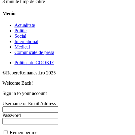
3 minute timp de citire
Meniu
Actualitate
Politic
Social
International
Medical
Comunicate de presa
Politica de COOKIE
©RepereRomanesti.ro 2025
Welcome Back!
Sign in to your account
Username or Email Address
Password
Remember me