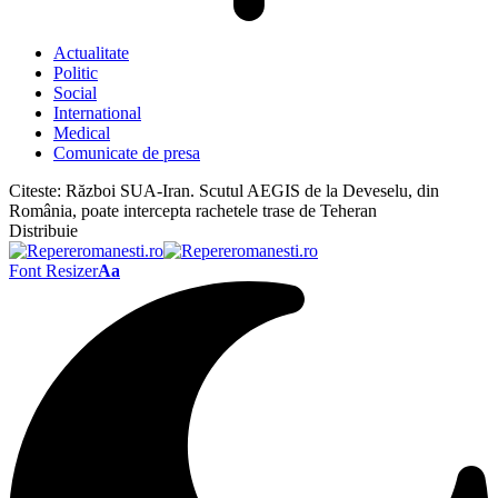
Actualitate
Politic
Social
International
Medical
Comunicate de presa
Citeste:
Război SUA-Iran. Scutul AEGIS de la Deveselu, din
România, poate intercepta rachetele trase de Teheran
Distribuie
Font Resizer
Aa