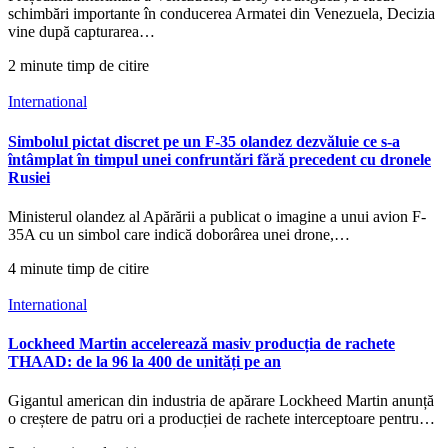
schimbări importante în conducerea Armatei din Venezuela, Decizia
vine după capturarea…
2 minute timp de citire
International
Simbolul pictat discret pe un F-35 olandez dezvăluie ce s-a
întâmplat în timpul unei confruntări fără precedent cu dronele
Rusiei
Ministerul olandez al Apărării a publicat o imagine a unui avion F-
35A cu un simbol care indică doborârea unei drone,…
4 minute timp de citire
International
Lockheed Martin accelerează masiv producția de rachete
THAAD: de la 96 la 400 de unități pe an
Gigantul american din industria de apărare Lockheed Martin anunță
o creștere de patru ori a producției de rachete interceptoare pentru…