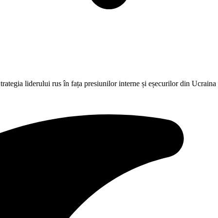
rategia liderului rus în fața presiunilor interne și eșecurilor din Ucraina