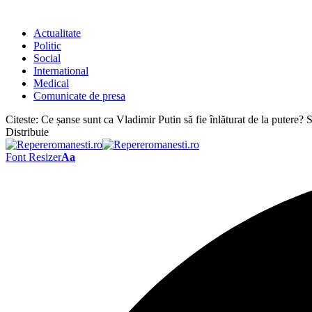
Actualitate
Politic
Social
International
Medical
Comunicate de presa
Citeste:
Ce șanse sunt ca Vladimir Putin să fie înlăturat de la putere? St
Distribuie
Font Resizer
Aa