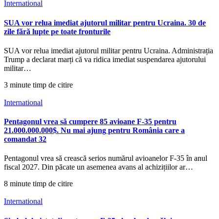
International
SUA vor relua imediat ajutorul militar pentru Ucraina. 30 de
zile fără lupte pe toate fronturile
SUA vor relua imediat ajutorul militar pentru Ucraina. Administrația
Trump a declarat marți că va ridica imediat suspendarea ajutorului
militar…
3 minute timp de citire
International
Pentagonul vrea să cumpere 85 avioane F-35 pentru
21.000.000.000$. Nu mai ajung pentru România care a
comandat 32
Pentagonul vrea să crească serios numărul avioanelor F-35 în anul
fiscal 2027. Din păcate un asemenea avans al achizițiilor ar…
8 minute timp de citire
International