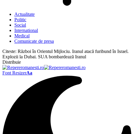
Actualitate
Politic
Social
International
Medical
Comunicate de presa
Citeste:
Război în Orientul Mijlociu. Iranul atacă furibund în Israel.
Explozii la Dubai. SUA bombardează Iranul
Distribuie
Font Resizer
Aa