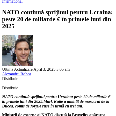
International
NATO continuă sprijinul pentru Ucraina:
peste 20 de miliarde € în primele luni din
2025
Ultima Actualizare April 3, 2025 3:05 am
Alexandru Robea
Distribuie
Distribuie
NATO continuă sprijinul pentru Ucraina: peste 20 de miliarde €
în primele luni din 2025.Mark Rutte a amintit de masacrul de la
Bucea, comis de forțele ruse în urmă cu trei ani.
Miniștrii de externe ai NATO discută la Bruxelles apărarea