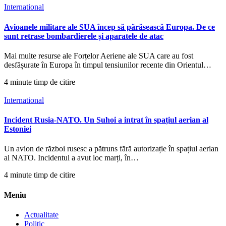
International
Avioanele militare ale SUA încep să părăsească Europa. De ce
sunt retrase bombardierele și aparatele de atac
Mai multe resurse ale Forțelor Aeriene ale SUA care au fost
desfășurate în Europa în timpul tensiunilor recente din Orientul…
4 minute timp de citire
International
Incident Rusia-NATO. Un Suhoi a intrat în spațiul aerian al
Estoniei
Un avion de război rusesc a pătruns fără autorizație în spațiul aerian
al NATO. Incidentul a avut loc marți, în…
4 minute timp de citire
Meniu
Actualitate
Politic