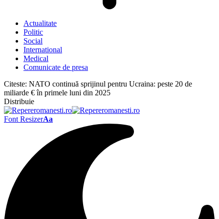
Actualitate
Politic
Social
International
Medical
Comunicate de presa
Citeste:
NATO continuă sprijinul pentru Ucraina: peste 20 de
miliarde € în primele luni din 2025
Distribuie
Font Resizer
Aa