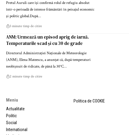
Pretul Auruli care își confirmă rolul de refugiu absolut
într-o perioadă de intense frământări în peisajul economic
și politic global.După…
3 minute timp de citire
ANM: Urmează un episod aprig de iarnă.
Temperaturile scad și cu 30 de grade
Directorul Administrației Naționale de Meteorologie
(ANM), Elena Mateescu, a anunțat că, după temperaturi
neobișnuit de ridicate, de până la 30°C…
2 minute timp de citire
Meniu
Politica de COOKIE
Actualitate
Politic
Social
International