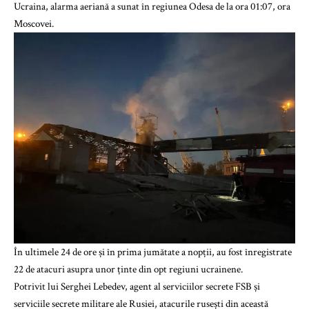
Ucraina, alarma aeriană a sunat în regiunea Odesa de la ora 01:07, ora
Moscovei.
În ultimele 24 de ore și în prima jumătate a nopții, au fost înregistrate
22 de atacuri asupra unor ținte din opt regiuni ucrainene.
Potrivit lui Serghei Lebedev, agent al serviciilor secrete FSB și
serviciile secrete militare ale Rusiei, atacurile rusești din această