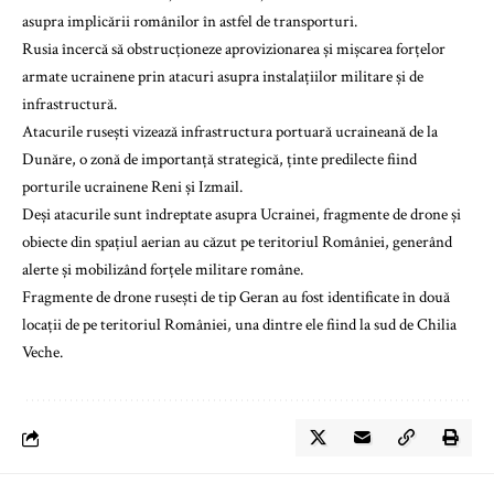
asupra implicării românilor în astfel de transporturi.
Rusia încercă să obstrucționeze aprovizionarea și mișcarea forțelor
armate ucrainene prin atacuri asupra instalațiilor militare și de
infrastructură.
Atacurile rusești vizează infrastructura portuară ucraineană de la
Dunăre, o zonă de importanță strategică, ținte predilecte fiind
porturile ucrainene Reni și Izmail.
Deși atacurile sunt îndreptate asupra Ucrainei, fragmente de drone și
obiecte din spațiul aerian au căzut pe teritoriul României, generând
alerte și mobilizând forțele militare române.
Fragmente de drone rusești de tip Geran au fost identificate în două
locații de pe teritoriul României, una dintre ele fiind la sud de Chilia
Veche.