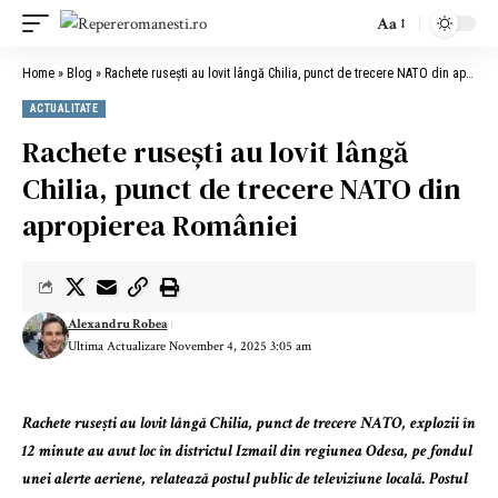
Aa
Home
»
Blog
»
Rachete rusești au lovit lângă Chilia, punct de trecere NATO din apropierea României
ACTUALITATE
Rachete rusești au lovit lângă
Chilia, punct de trecere NATO din
apropierea României
Alexandru Robea
Ultima Actualizare November 4, 2025 3:05 am
Rachete rusești au lovit lângă Chilia, punct de trecere NATO, explozii în
12 minute au avut loc în districtul Izmail din regiunea Odesa, pe fondul
unei alerte aeriene, relatează postul public de televiziune locală. Postul