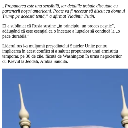
„Propunerea este una sensibilă, iar detaliile trebuie discutate cu
partenerii noștri americani. Poate va fi necesar să discut cu domnul
Trump pe această temă,” a afirmat Vladimir Putin.
El a subliniat că Rusia susține „în principiu, un proces pașnic”,
adăugând că este esențial ca o încetare a luptelor să conducă la „o
pace durabilă.”
Liderul rus i-a mulțumit președintelui Statelor Unite pentru
implicarea în acest conflict și a salutat propunerea unui armistițiu
temporar, pe 30 de zile, făcută de Washington în urma negocierilor
cu Kievul la Jeddah, Arabia Saudită.