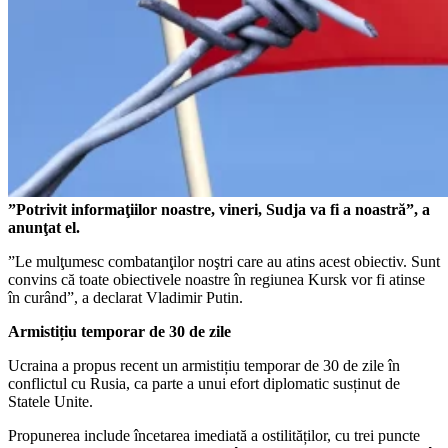
”Potrivit informaţiilor noastre, vineri, Sudja va fi a noastră”, a
anunţat el.
”Le mulţumesc combatanţilor noştri care au atins acest obiectiv. Sunt
convins că toate obiectivele noastre în regiunea Kursk vor fi atinse
în curând”, a declarat Vladimir Putin.
Armistițiu temporar de 30 de zile
Ucraina a propus recent un armistițiu temporar de 30 de zile în
conflictul cu Rusia, ca parte a unui efort diplomatic susținut de
Statele Unite.
Propunerea include încetarea imediată a ostilităților, cu trei puncte