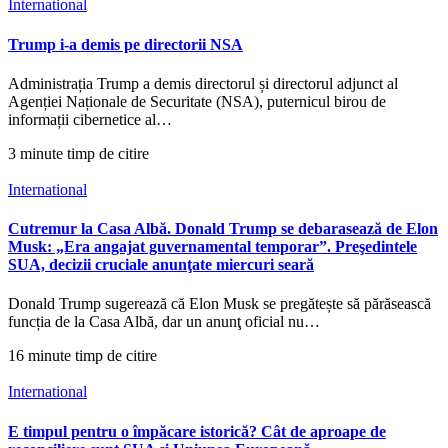
International
Trump i-a demis pe directorii NSA
Administrația Trump a demis directorul și directorul adjunct al
Agenției Naționale de Securitate (NSA), puternicul birou de
informații cibernetice al…
3 minute timp de citire
International
Cutremur la Casa Albă. Donald Trump se debarasează de Elon
Musk: „Era angajat guvernamental temporar”. Preşedintele
SUA, decizii cruciale anunţate miercuri seară
Donald Trump sugerează că Elon Musk se pregătește să părăsească
funcția de la Casa Albă, dar un anunţ oficial nu…
16 minute timp de citire
International
E timpul pentru o împăcare istorică? Cât de aproape de