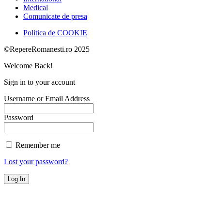
Medical
Comunicate de presa
Politica de COOKIE
©RepereRomanesti.ro 2025
Welcome Back!
Sign in to your account
Username or Email Address
Password
Remember me
Lost your password?