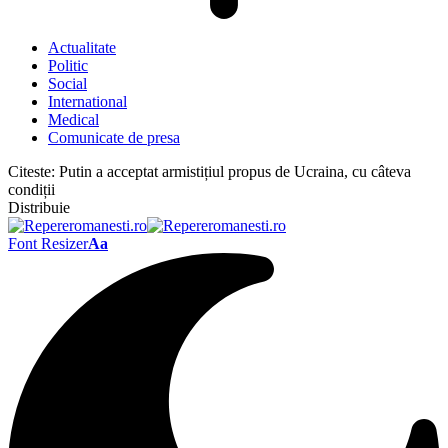
Actualitate
Politic
Social
International
Medical
Comunicate de presa
Citeste:
Putin a acceptat armistițiul propus de Ucraina, cu câteva
condiții
Distribuie
Font Resizer
Aa