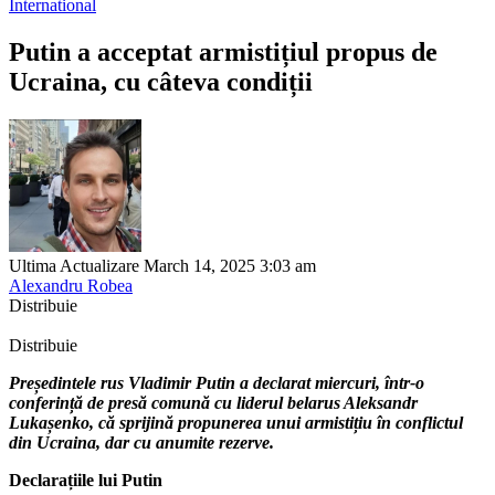
International
Putin a acceptat armistițiul propus de
Ucraina, cu câteva condiții
Ultima Actualizare March 14, 2025 3:03 am
Alexandru Robea
Distribuie
Distribuie
Președintele rus Vladimir Putin a declarat miercuri, într-o
conferință de presă comună cu liderul belarus Aleksandr
Lukașenko, că sprijină propunerea unui armistițiu în conflictul
din Ucraina, dar cu anumite rezerve.
Declarațiile lui Putin