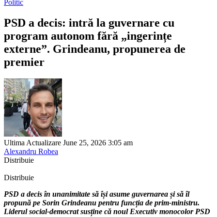
Politic
PSD a decis: intră la guvernare cu
program autonom fără „ingerințe
externe”. Grindeanu, propunerea de
premier
Ultima Actualizare June 25, 2026 3:05 am
Alexandru Robea
Distribuie
Distribuie
PSD a decis în unanimitate să își asume guvernarea și să îl
propună pe Sorin Grindeanu pentru funcția de prim-ministru.
Liderul social-democrat susține că noul Executiv monocolor PSD