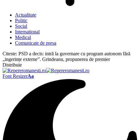
Actualitate
Politic
Social
International
Medical
Comunicate de presa
Citeste:
PSD a decis: intră la guvernare cu program autonom fără
„ingerințe externe”. Grindeanu, propunerea de premier
Distribuie
Font Resizer
Aa