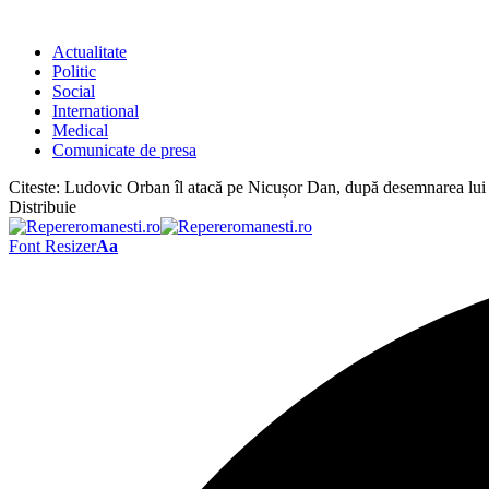
Actualitate
Politic
Social
International
Medical
Comunicate de presa
Citeste:
Ludovic Orban îl atacă pe Nicușor Dan, după desemnarea lui Eu
Distribuie
Font Resizer
Aa