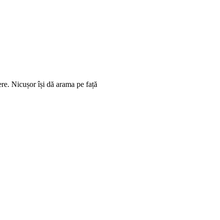
re. Nicușor își dă arama pe față