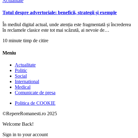
Actualitate
Totul despre advertoriale: beneficii, strategii și exemple
În mediul digital actual, unde atenția este fragmentată și încrederea
în reclamele clasice este tot mai scăzută, ai nevoie de…
10 minute timp de citire
Meniu
Actualitate
Politic
Social
International
Medical
Comunicate de presa
Politica de COOKIE
©RepereRomanesti.ro 2025
Welcome Back!
Sign in to your account