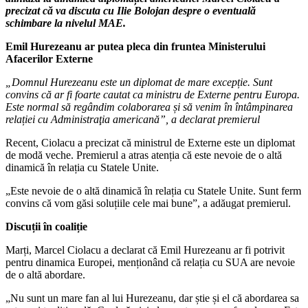
precizat că va discuta cu Ilie Bolojan despre o eventuală
schimbare la nivelul MAE.
Emil Hurezeanu ar putea pleca din fruntea Ministerului
Afacerilor Externe
„Domnul Hurezeanu este un diplomat de mare excepție. Sunt
convins că ar fi foarte cautat ca ministru de Externe pentru Europa.
Este normal să regândim colaborarea și să venim în întâmpinarea
relației cu Administraţia americană”, a declarat premierul
Recent, Ciolacu a precizat că ministrul de Externe este un diplomat
de modă veche. Premierul a atras atenția că este nevoie de o altă
dinamică în relația cu Statele Unite.
„Este nevoie de o altă dinamică în relația cu Statele Unite. Sunt ferm
convins că vom găsi soluțiile cele mai bune”, a adăugat premierul.
Discuții în coaliție
Marți, Marcel Ciolacu a declarat că Emil Hurezeanu ar fi potrivit
pentru dinamica Europei, menționând că relația cu SUA are nevoie
de o altă abordare.
„Nu sunt un mare fan al lui Hurezeanu, dar știe și el că abordarea sa