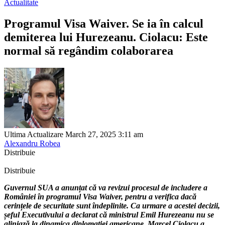
Actualitate
Programul Visa Waiver. Se ia în calcul
demiterea lui Hurezeanu. Ciolacu: Este
normal să regândim colaborarea
Ultima Actualizare March 27, 2025 3:11 am
Alexandru Robea
Distribuie
Distribuie
Guvernul SUA a anunțat că va revizui procesul de includere a
României în programul Visa Waiver, pentru a verifica dacă
cerințele de securitate sunt îndeplinite. Ca urmare a acestei decizii,
șeful Executivului a declarat că ministrul Emil Hurezeanu nu se
aliniază la dinamica diplomației americane. Marcel Ciolacu a