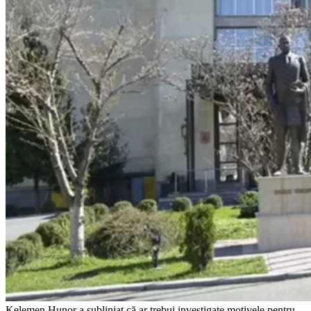
Kelemen Hunor a subliniat că ar trebui investigate motivele pentru