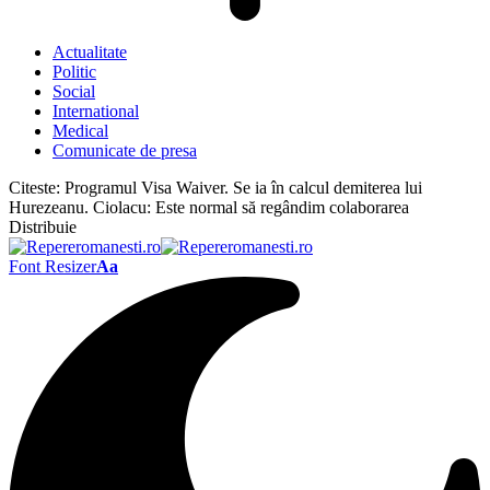
Actualitate
Politic
Social
International
Medical
Comunicate de presa
Citeste:
Programul Visa Waiver. Se ia în calcul demiterea lui
Hurezeanu. Ciolacu: Este normal să regândim colaborarea
Distribuie
Font Resizer
Aa