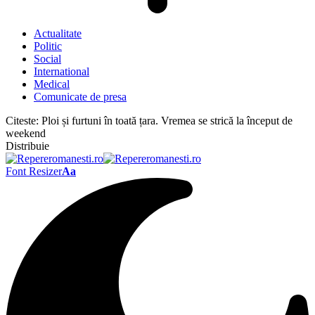
Actualitate
Politic
Social
International
Medical
Comunicate de presa
Citeste:
Ploi și furtuni în toată țara. Vremea se strică la început de
weekend
Distribuie
Font Resizer
Aa