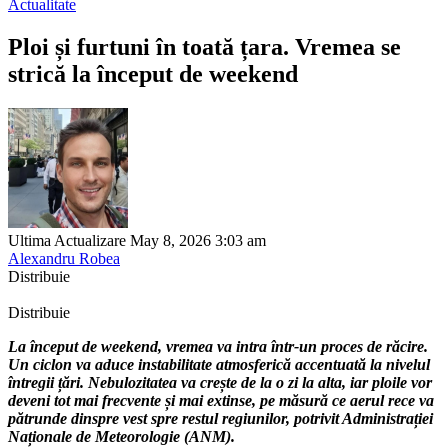
Actualitate
Ploi și furtuni în toată țara. Vremea se
strică la început de weekend
Ultima Actualizare May 8, 2026 3:03 am
Alexandru Robea
Distribuie
Distribuie
La început de weekend, vremea va intra într-un proces de răcire.
Un ciclon va aduce instabilitate atmosferică accentuată la nivelul
întregii țări. Nebulozitatea va crește de la o zi la alta, iar ploile vor
deveni tot mai frecvente și mai extinse, pe măsură ce aerul rece va
pătrunde dinspre vest spre restul regiunilor, potrivit Administrației
Naționale de Meteorologie (ANM).