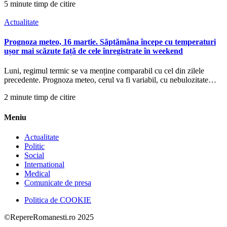
5 minute timp de citire
Actualitate
Prognoza meteo, 16 martie. Săptămâna începe cu temperaturi
ușor mai scăzute față de cele înregistrate în weekend
Luni, regimul termic se va menține comparabil cu cel din zilele
precedente. Prognoza meteo, cerul va fi variabil, cu nebulozitate…
2 minute timp de citire
Meniu
Actualitate
Politic
Social
International
Medical
Comunicate de presa
Politica de COOKIE
©RepereRomanesti.ro 2025