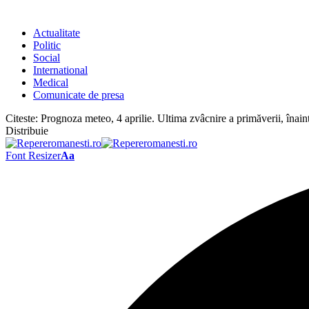
Actualitate
Politic
Social
International
Medical
Comunicate de presa
Citeste:
Prognoza meteo, 4 aprilie. Ultima zvâcnire a primăverii, înai
Distribuie
Font Resizer
Aa