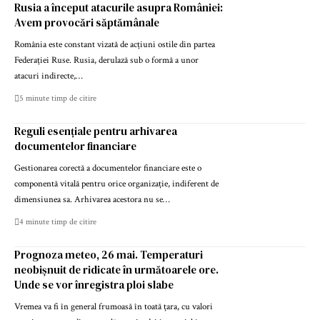
Rusia a început atacurile asupra României:
Avem provocări săptămânale
România este constant vizată de acțiuni ostile din partea
Federației Ruse. Rusia, derulază sub o formă a unor
atacuri indirecte,…
5 minute timp de citire
Reguli esențiale pentru arhivarea
documentelor financiare
Gestionarea corectă a documentelor financiare este o
componentă vitală pentru orice organizație, indiferent de
dimensiunea sa. Arhivarea acestora nu se…
4 minute timp de citire
Prognoza meteo, 26 mai. Temperaturi
neobișnuit de ridicate în următoarele ore.
Unde se vor înregistra ploi slabe
Vremea va fi în general frumoasă în toată țara, cu valori