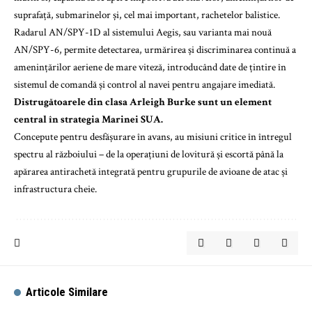
suprafață, submarinelor și, cel mai important, rachetelor balistice.
Radarul AN/SPY-1D al sistemului Aegis, sau varianta mai nouă
AN/SPY-6, permite detectarea, urmărirea și discriminarea continuă a
amenințărilor aeriene de mare viteză, introducând date de țintire în
sistemul de comandă și control al navei pentru angajare imediată.
Distrugătoarele din clasa Arleigh Burke sunt un element
central în strategia Marinei SUA.
Concepute pentru desfășurare în avans, au misiuni critice în întregul
spectru al războiului – de la operațiuni de lovitură și escortă până la
apărarea antirachetă integrată pentru grupurile de avioane de atac și
infrastructura cheie.
Articole Similare