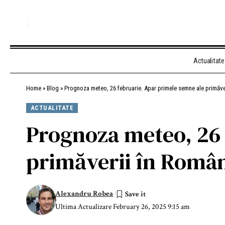
Actualitate
Home
»
Blog
»
Prognoza meteo, 26 februarie. Apar primele semne ale primăve
ACTUALITATE
Prognoza meteo, 26 
primăverii în Româ
Alexandru Robea
Ultima Actualizare February 26, 2025 9:15 am