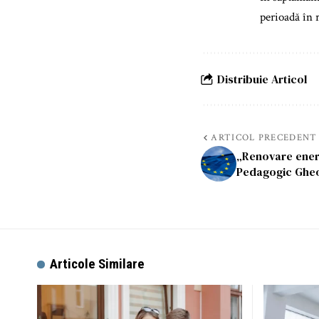
perioadă în r
Distribuie Articol
ARTICOL PRECEDENT
„Renovare energ
Pedagogic Ghe
Articole Similare