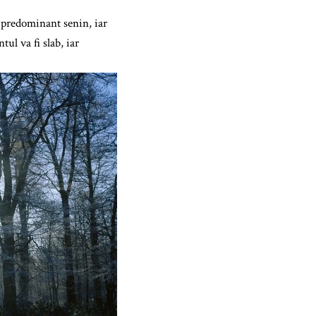
i predominant senin, iar
ul va fi slab, iar