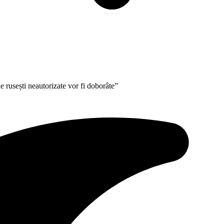
 rusești neautorizate vor fi doborâte”