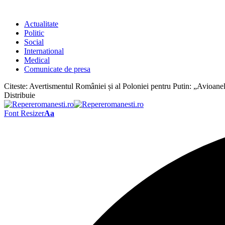
Actualitate
Politic
Social
International
Medical
Comunicate de presa
Citeste:
Avertismentul României și al Poloniei pentru Putin: „Avioanele
Distribuie
Font Resizer
Aa