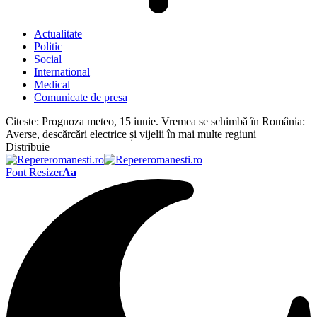
Actualitate
Politic
Social
International
Medical
Comunicate de presa
Citeste:
Prognoza meteo, 15 iunie. Vremea se schimbă în România:
Averse, descărcări electrice și vijelii în mai multe regiuni
Distribuie
Font Resizer
Aa