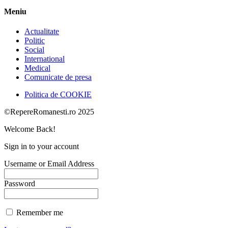
Meniu
Actualitate
Politic
Social
International
Medical
Comunicate de presa
Politica de COOKIE
©RepereRomanesti.ro 2025
Welcome Back!
Sign in to your account
Username or Email Address
Password
Remember me