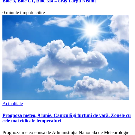
Bloc 3, Bloc C1, Bloc M4 – oraș Târgu Neamț
0 minute timp de citire
Actualitate
Prognoza meteo, 9 iunie. Caniculă și furtuni de vară. Zonele cu
cele mai ridicate temperaturi
Prognoza meteo emisă de Administrația Națională de Meteorologie