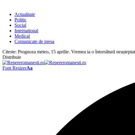
Actualitate
Politic
Social
International
Medical
Comunicate de presa
Citeste:
Prognoza meteo, 15 aprilie. Vremea ia o întorsătură neașteptat
Distribuie
Font Resizer
Aa