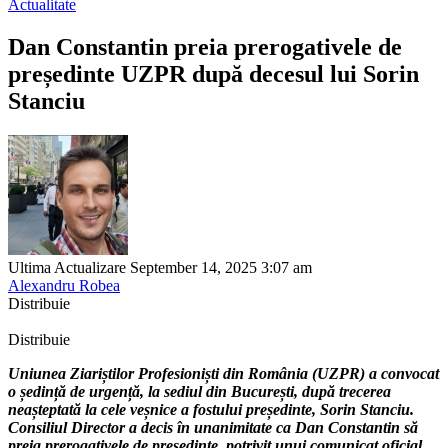
Actualitate
Dan Constantin preia prerogativele de
președinte UZPR după decesul lui Sorin
Stanciu
Ultima Actualizare September 14, 2025 3:07 am
Alexandru Robea
Distribuie
Distribuie
Uniunea Ziariștilor Profesioniști din România (UZPR) a convocat
o ședință de urgență, la sediul din București, după trecerea
neașteptată la cele veșnice a fostului președinte, Sorin Stanciu.
Consiliul Director a decis în unanimitate ca Dan Constantin să
preia prerogativele de președinte, potrivit unui comunicat oficial.