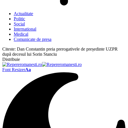
Actualitate
Politic
Social
International
Medical
Comunicate de presa
Citeste:
Dan Constantin preia prerogativele de președinte UZPR
după decesul lui Sorin Stanciu
Distribuie
Font Resizer
Aa