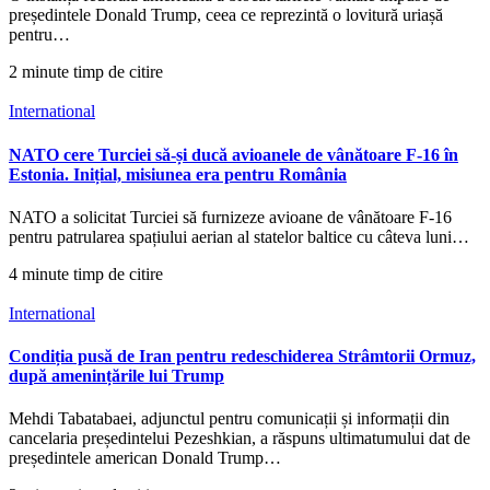
președintele Donald Trump, ceea ce reprezintă o lovitură uriașă
pentru…
2 minute timp de citire
International
NATO cere Turciei să-și ducă avioanele de vânătoare F-16 în
Estonia. Inițial, misiunea era pentru România
NATO a solicitat Turciei să furnizeze avioane de vânătoare F-16
pentru patrularea spațiului aerian al statelor baltice cu câteva luni…
4 minute timp de citire
International
Condiția pusă de Iran pentru redeschiderea Strâmtorii Ormuz,
după amenințările lui Trump
Mehdi Tabatabaei, adjunctul pentru comunicații și informații din
cancelaria președintelui Pezeshkian, a răspuns ultimatumului dat de
președintele american Donald Trump…