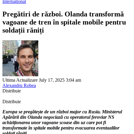
International
Pregătiri de război. Olanda transformă
vagoane de tren în spitale mobile pentru
soldații răniți
Ultima Actualizare July 17, 2025 3:04 am
Alexandru Robea
Distribuie
Distribuie
Europa se pregătește de un război major cu Rusia. Ministerul
Apărării din Olanda negociază cu operatorul feroviar NS
achiziționarea unor vagoane scoase din uz care pot fi
transformate în spitale mobile pentru evacuarea eventualilor
soldați răniți.