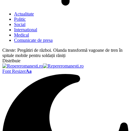
Actualitate
Politic
Social
International
Medical
Comunicate de presa
Citeste:
Pregătiri de război. Olanda transformă vagoane de tren în
spitale mobile pentru soldații răniți
Distribuie
Font Resizer
Aa