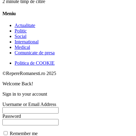
2 minute timp de citire
Meniu
Actualitate
Politic
Social
International
Medical
Comunicate de presa
Politica de COOKIE
©RepereRomanesti.ro 2025
Welcome Back!
Sign in to your account
Username or Email Address
Password
Remember me