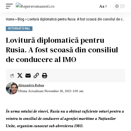
Aa
Home
»
Blog
»
Lovitură diplomatică pentru Rusia. A fost scoasă din consiliul de conducere al IMO
INTERNATIONAL
Lovitură diplomatică pentru
Rusia. A fost scoasă din consiliul
de conducere al IMO
Alexandru Robea
Ultima Actualizare November 30, 2025 3:05 am
În urma votului de vineri, Rusia nu a obținut suficiente voturi pentru a
reintra în consiliul de conducere al agenției maritime a Națiunilor
Unite, organism cunoscut sub abrevierea IMO.