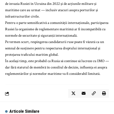
de invazia Rusiei în Ucraina din 2022 și de acțiunile militare și
maritime care au urmat — inclusiv atacuri asupra porturilor și
infrastructurilor civile.
Pentru o parte semnificativă a comunității internaționale, participarea
Rusiei la organisme de reglementare maritimă ar fi incompatibilă cu
normele de securitate și siguranţă internaţională.
Pe termen scurt, respingerea candidaturii ruse poate fi văzută ca un
semnal de susținere pentru respectarea dreptului internațional și
protejarea traficului maritim global.
În același timp, este probabil ca Rusia să continue să lucreze cu IMO —
dar fără statutul de membră în consiliul de decizie, influența ei asupra
reglementărilor și normelor maritime va fi considerabil limitată.
Articole Similare