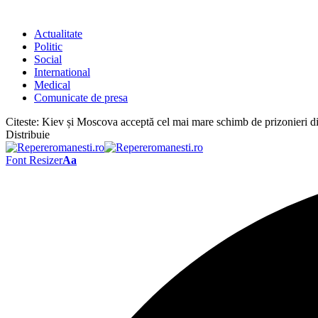
Actualitate
Politic
Social
International
Medical
Comunicate de presa
Citeste:
Kiev și Moscova acceptă cel mai mare schimb de prizonieri di
Distribuie
Font Resizer
Aa