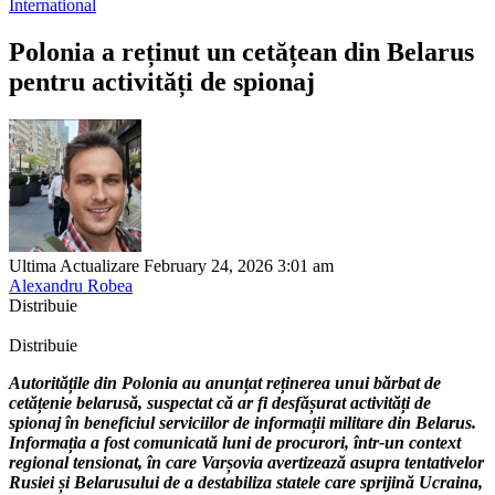
International
Polonia a reținut un cetățean din Belarus
pentru activități de spionaj
Ultima Actualizare February 24, 2026 3:01 am
Alexandru Robea
Distribuie
Distribuie
Autoritățile din Polonia au anunțat reținerea unui bărbat de
cetățenie belarusă, suspectat că ar fi desfășurat activități de
spionaj în beneficiul serviciilor de informații militare din Belarus.
Informația a fost comunicată luni de procurori, într-un context
regional tensionat, în care Varșovia avertizează asupra tentativelor
Rusiei și Belarusului de a destabiliza statele care sprijină Ucraina,