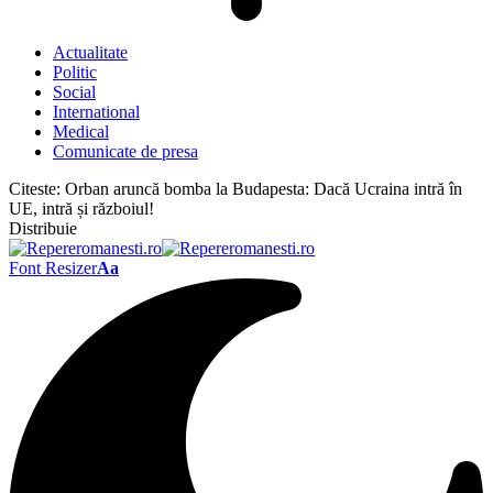
Actualitate
Politic
Social
International
Medical
Comunicate de presa
Citeste:
Orban aruncă bomba la Budapesta: Dacă Ucraina intră în
UE, intră și războiul!
Distribuie
Font Resizer
Aa