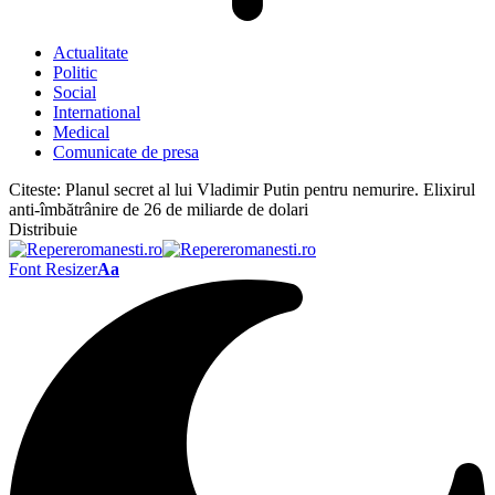
Actualitate
Politic
Social
International
Medical
Comunicate de presa
Citeste:
Planul secret al lui Vladimir Putin pentru nemurire. Elixirul
anti-îmbătrânire de 26 de miliarde de dolari
Distribuie
Font Resizer
Aa