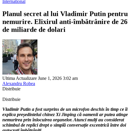
International
Planul secret al lui Vladimir Putin pentru
nemurire. Elixirul anti-îmbătrânire de 26
de miliarde de dolari
Ultima Actualizare June 1, 2026 3:02 am
Alexandru Robea
Distribuie
Distribuie
Vladimir Putin a fost surprins de un microfon deschis în timp ce îi
explica președintelui chinez Xi Jinping că oamenii ar putea atinge
nemurirea prin înlocuirea organelor. Atunci mulți au considerat
schimbul de replici drept o simplă conversație excentrică între doi
autocrați îmbătrâniți.