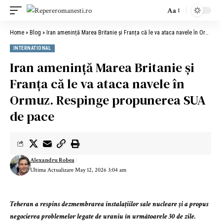
Aa
Home
»
Blog
»
Iran amenință Marea Britanie și Franța că le va ataca navele în Ormuz. Respinge propunerea SUA de pace
INTERNATIONAL
Iran amenință Marea Britanie și
Franța că le va ataca navele în
Ormuz. Respinge propunerea SUA
de pace
Alexandru Robea
Ultima Actualizare May 12, 2026 3:04 am
Teheran a respins dezmembrarea instalațiilor sale nucleare și a propus
negocierea problemelor legate de uraniu în următoarele 30 de zile.