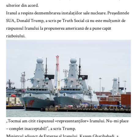
ulterior din acord.
Iranul a respins dezmembrarea instalațiilor sale nucleare. Președintele
SUA, Donald Trump, a scris pe Truth Social că nu este mulțumit de
răspunsul Iranului la propunerea americană de a pune capăt
războiului.
„Tocmai am citit răspunsul «reprezentanților» Iranului. Nu-mi place
– complet inacceptabil!”, a scris Trump.
Ministrul adjunct de Externe al Iranului, Kazem Gharibabadi, a