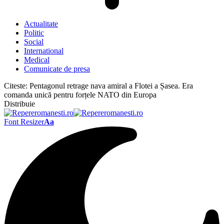
Actualitate
Politic
Social
International
Medical
Comunicate de presa
Citeste:
Pentagonul retrage nava amiral a Flotei a Șasea. Era
comanda unică pentru forțele NATO din Europa
Distribuie
Font Resizer
Aa