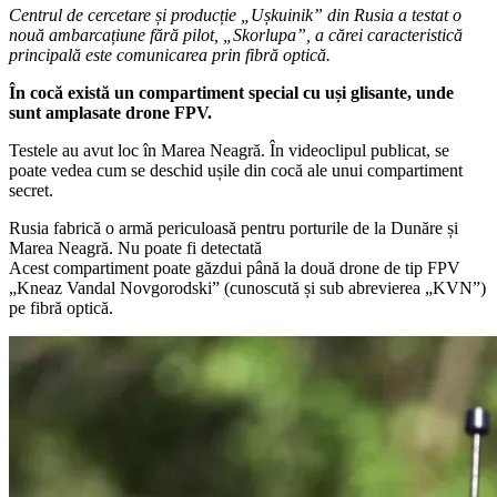
Centrul de cercetare și producție „Ușkuinik” din Rusia a testat o
nouă ambarcațiune fără pilot, „Skorlupa”, a cărei caracteristică
principală este comunicarea prin fibră optică.
În cocă există un compartiment special cu uși glisante, unde
sunt amplasate drone FPV.
Testele au avut loc în Marea Neagră. În videoclipul publicat, se
poate vedea cum se deschid ușile din cocă ale unui compartiment
secret.
Rusia fabrică o armă periculoasă pentru porturile de la Dunăre și
Marea Neagră. Nu poate fi detectată
Acest compartiment poate găzdui până la două drone de tip FPV
„Kneaz Vandal Novgorodski” (cunoscută și sub abrevierea „KVN”)
pe fibră optică.