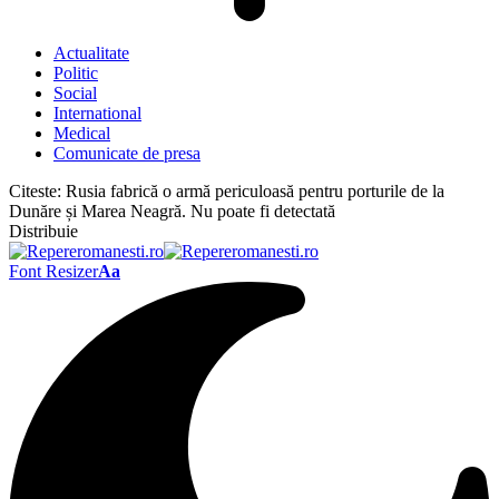
Actualitate
Politic
Social
International
Medical
Comunicate de presa
Citeste:
Rusia fabrică o armă periculoasă pentru porturile de la
Dunăre și Marea Neagră. Nu poate fi detectată
Distribuie
Font Resizer
Aa