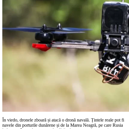
În viedo, dronele zboară și atacă o dronă navală. Țintele reale pot fi
navele din porturile dunărene și de la Marea Neagră, pe care Rusia