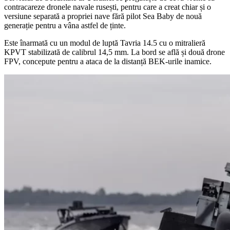
contracareze dronele navale rusești, pentru care a creat chiar și o
versiune separată a propriei nave fără pilot Sea Baby de nouă
generație pentru a vâna astfel de ținte.
Este înarmată cu un modul de luptă Tavria 14.5 cu o mitralieră
KPVT stabilizată de calibrul 14,5 mm. La bord se află și două drone
FPV, concepute pentru a ataca de la distanță BEK-urile inamice.