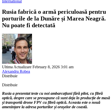
International
Rusia fabrică o armă periculoasă pentru
porturile de la Dunăre și Marea Neagră.
Nu poate fi detectată
Ultima Actualizare February 8, 2026 3:01 am
Alexandru Robea
Distribuie
Distribuie
Rusia a prezentat teste cu noi ambarcațiuni fără pilot, cu fibră
optică, despre care se presupune că sunt deja în producție de masă
și transportă drone FPV cu fibră optică. Aceasta este o nouă
amenințare la adresa porturilor și orașelor de coastă.