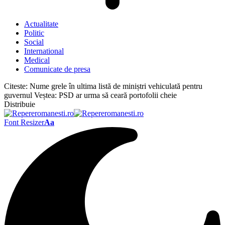
Actualitate
Politic
Social
International
Medical
Comunicate de presa
Citeste:
Nume grele în ultima listă de miniștri vehiculată pentru
guvernul Veștea: PSD ar urma să ceară portofolii cheie
Distribuie
Font Resizer
Aa