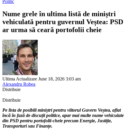
Politic
Nume grele în ultima listă de miniștri
vehiculată pentru guvernul Veștea: PSD
ar urma să ceară portofolii cheie
Ultima Actualizare June 18, 2026 3:03 am
Alexandru Robea
Distribuie
Distribuie
Pe lista de posibili miniștri pentru viitorul Guvern Veștea, aflat
încă în fază de discuții politice, apar mai multe nume vehiculate
din PSD pentru portofolii-cheie precum Energie, Justiție,
Transporturi sau Finanțe.