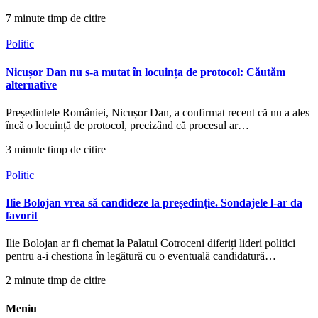
7 minute timp de citire
Politic
Nicușor Dan nu s-a mutat în locuința de protocol: Căutăm
alternative
Președintele României, Nicușor Dan, a confirmat recent că nu a ales
încă o locuință de protocol, precizând că procesul ar…
3 minute timp de citire
Politic
Ilie Bolojan vrea să candideze la președinție. Sondajele l-ar da
favorit
Ilie Bolojan ar fi chemat la Palatul Cotroceni diferiți lideri politici
pentru a-i chestiona în legătură cu o eventuală candidatură…
2 minute timp de citire
Meniu