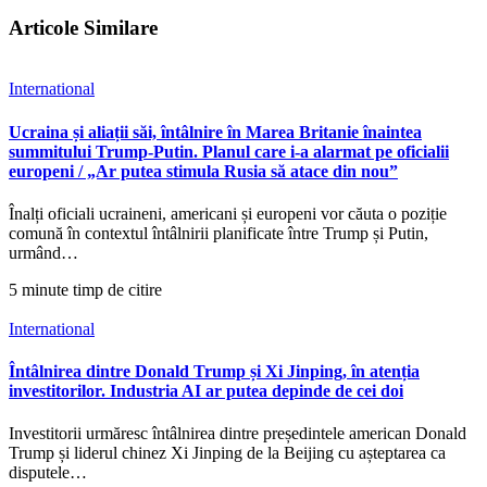
Articole Similare
International
Ucraina și aliații săi, întâlnire în Marea Britanie înaintea
summitului Trump-Putin. Planul care i-a alarmat pe oficialii
europeni / „Ar putea stimula Rusia să atace din nou”
Înalți oficiali ucraineni, americani și europeni vor căuta o poziție
comună în contextul întâlnirii planificate între Trump și Putin,
urmând…
5 minute timp de citire
International
Întâlnirea dintre Donald Trump și Xi Jinping, în atenția
investitorilor. Industria AI ar putea depinde de cei doi
Investitorii urmăresc întâlnirea dintre președintele american Donald
Trump și liderul chinez Xi Jinping de la Beijing cu așteptarea ca
disputele…