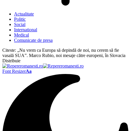
Actualitate
Politic
Social
International
Medical
Comunicate de presa
Citeste:
„Nu vrem ca Europa să depindă de noi, nu cerem să fie
vasală SUA”. Marco Rubio, noi mesaje către europeni, în Slovacia
Distribuie
Font Resizer
Aa