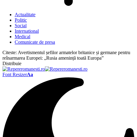
Actualitate
Politic
Social
International
Medical
Comunicate de presa
Citeste:
Avertismentul șefilor armatelor britanice și germane pentru
reînarmarea Europei: „Rusia amenință toată Europa”
Distribuie
Font Resizer
Aa