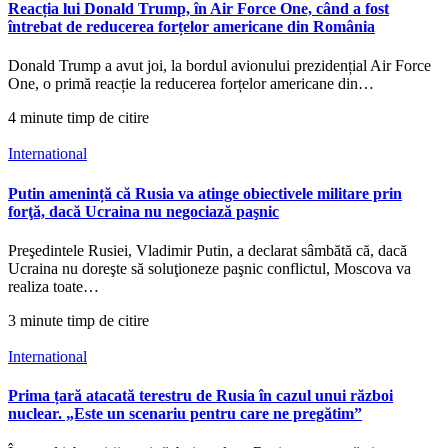
Reacția lui Donald Trump, în Air Force One, când a fost
întrebat de reducerea forțelor americane din România
Donald Trump a avut joi, la bordul avionului prezidențial Air Force
One, o primă reacție la reducerea forțelor americane din…
4 minute timp de citire
International
Putin amenință că Rusia va atinge obiectivele militare prin
forţă, dacă Ucraina nu negociază paşnic
Preşedintele Rusiei, Vladimir Putin, a declarat sâmbătă că, dacă
Ucraina nu doreşte să soluţioneze paşnic conflictul, Moscova va
realiza toate…
3 minute timp de citire
International
Prima țară atacată terestru de Rusia în cazul unui război
nuclear. „Este un scenariu pentru care ne pregătim”