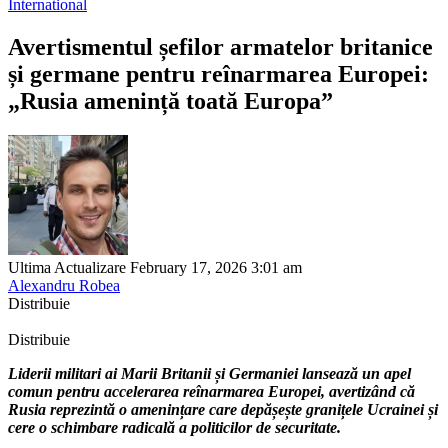
International
Avertismentul șefilor armatelor britanice
și germane pentru reînarmarea Europei:
„Rusia amenință toată Europa”
Ultima Actualizare February 17, 2026 3:01 am
Alexandru Robea
Distribuie
Distribuie
Liderii militari ai Marii Britanii și Germaniei lansează un apel
comun pentru accelerarea reînarmarea Europei, avertizând că
Rusia reprezintă o amenințare care depășește granițele Ucrainei și
cere o schimbare radicală a politicilor de securitate.