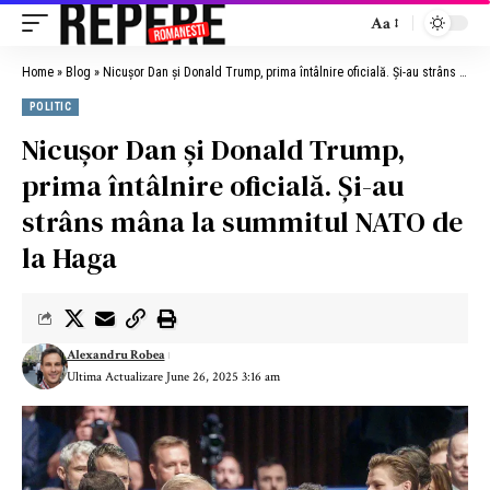
Aa
Home
»
Blog
»
Nicușor Dan și Donald Trump, prima întâlnire oficială. Și-au strâns mâna la summitul NATO de la Haga
POLITIC
Nicușor Dan și Donald Trump,
prima întâlnire oficială. Și-au
strâns mâna la summitul NATO de
la Haga
Alexandru Robea
Ultima Actualizare June 26, 2025 3:16 am