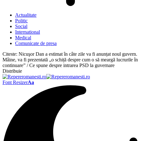
Actualitate
Politic
Social
International
Medical
Comunicate de presa
Citeste:
Nicuşor Dan a estimat în câte zile va fi anunțat noul guvern.
Mâine, va fi prezentată „o schiță despre cum o să meargă lucrurile în
continuare” / Ce spune despre intrarea PSD la guvernare
Distribuie
Font Resizer
Aa