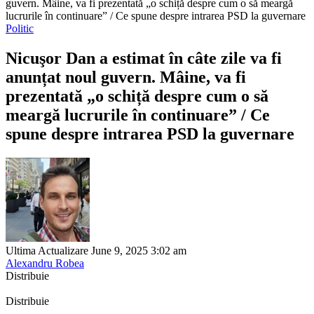
guvern. Mâine, va fi prezentată „o schiță despre cum o să meargă
lucrurile în continuare” / Ce spune despre intrarea PSD la guvernare
Politic
Nicuşor Dan a estimat în câte zile va fi
anunțat noul guvern. Mâine, va fi
prezentată „o schiță despre cum o să
meargă lucrurile în continuare” / Ce
spune despre intrarea PSD la guvernare
Ultima Actualizare June 9, 2025 3:02 am
Alexandru Robea
Distribuie
Distribuie