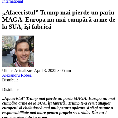
International
„Afaceristul” Trump mai pierde un pariu
MAGA. Europa nu mai cumpără arme de
la SUA, își fabrică
Ultima Actualizare April 3, 2025 3:05 am
Alexandru Robea
Distribuie
Distribuie
„Afaceristul” Trump mai pierde un pariu MAGA. Europa nu mai
cumpără arme de la SUA, își fabrică.. Trump le-a cerut aliaților
europeni să cheltuiască mai mult pentru apărare și să-și asume o
responsabilitate mai mare pentru propria securitate. Dar nu-i
convine să-și fabrice arme.