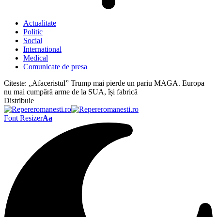
Actualitate
Politic
Social
International
Medical
Comunicate de presa
Citeste:
„Afaceristul” Trump mai pierde un pariu MAGA. Europa
nu mai cumpără arme de la SUA, își fabrică
Distribuie
Font Resizer
Aa