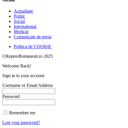
Actualitate
Politic
Social
International
Medical
Comunicate de presa
Politica de COOKIE
©RepereRomanesti.ro 2025
Welcome Back!
Sign in to your account
Username or Email Address
Password
Remember me
Lost your password?