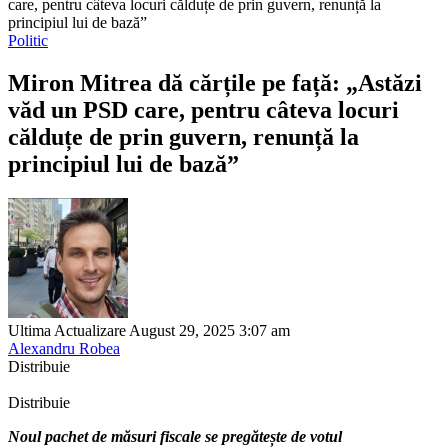
care, pentru câteva locuri călduțe de prin guvern, renunță la
principiul lui de bază”
Politic
Miron Mitrea dă cărțile pe față: „Astăzi
văd un PSD care, pentru câteva locuri
călduțe de prin guvern, renunță la
principiul lui de bază”
Ultima Actualizare August 29, 2025 3:07 am
Alexandru Robea
Distribuie
Distribuie
Noul pachet de măsuri fiscale se pregătește de votul