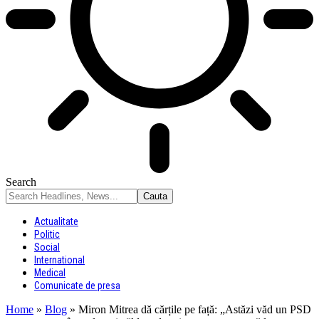
Search
Actualitate
Politic
Social
International
Medical
Comunicate de presa
Home
»
Blog
»
Miron Mitrea dă cărțile pe față: „Astăzi văd un PSD