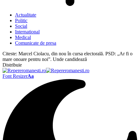
Actualitate
Politic
Social
International
Medical
Comunicate de presa
Citeste:
Marcel Ciolacu, din nou în cursa electorală. PSD: „Ar fi o
mare onoare pentru noi”. Unde candidează
Distribuie
Font Resizer
Aa