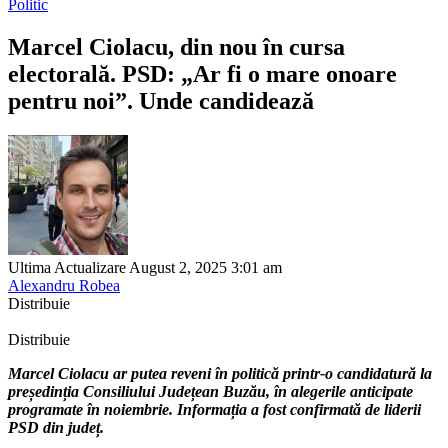
Politic
Marcel Ciolacu, din nou în cursa
electorală. PSD: „Ar fi o mare onoare
pentru noi”. Unde candidează
Ultima Actualizare August 2, 2025 3:01 am
Alexandru Robea
Distribuie
Distribuie
Marcel Ciolacu ar putea reveni în politică printr-o candidatură la
președinția Consiliului Județean Buzău, în alegerile anticipate
programate în noiembrie. Informația a fost confirmată de liderii
PSD din județ.