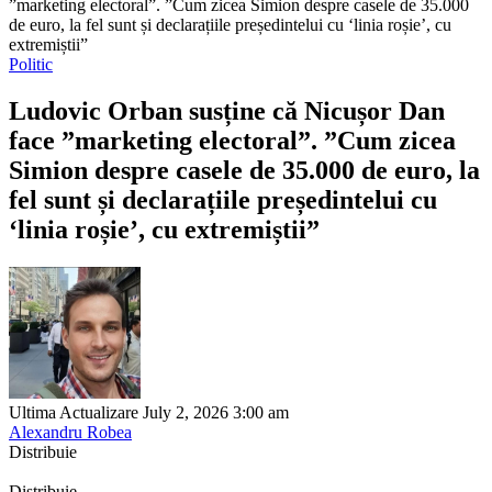
”marketing electoral”. ”Cum zicea Simion despre casele de 35.000
de euro, la fel sunt și declarațiile președintelui cu ‘linia roșie’, cu
extremiștii”
Politic
Ludovic Orban susține că Nicușor Dan
face ”marketing electoral”. ”Cum zicea
Simion despre casele de 35.000 de euro, la
fel sunt și declarațiile președintelui cu
‘linia roșie’, cu extremiștii”
Ultima Actualizare July 2, 2026 3:00 am
Alexandru Robea
Distribuie
Distribuie