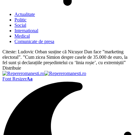
Actualitate
Politic
Social
International
Medical
Comunicate de presa
Citeste:
Ludovic Orban susține că Nicușor Dan face ”marketing
electoral”. ”Cum zicea Simion despre casele de 35.000 de euro, la
fel sunt și declarațiile președintelui cu ‘linia roșie’, cu extremiștii”
Distribuie
Font Resizer
Aa