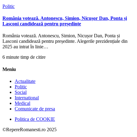
Politic
România votează. Antonescu, Simion, Nicușor Dan, Ponta și
Lasconi candidează pentru președinte
România votează. Antonescu, Simion, Nicușor Dan, Ponta și
Lasconi candidează pentru președinte. Alegerile prezidențiale din
2025 au intrat în linie…
6 minute timp de citire
Meniu
Actualitate
Politic
Social
International
Medical
Comunicate de presa
Politica de COOKIE
©RepereRomanesti.ro 2025