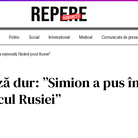
Politic
Social
International
Medical
Comunicate de presa
 națională, făcând jocul Rusiei”
ă dur: ”Simion a pus în
cul Rusiei”