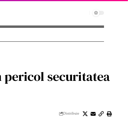
 pericol securitatea
Distribuie