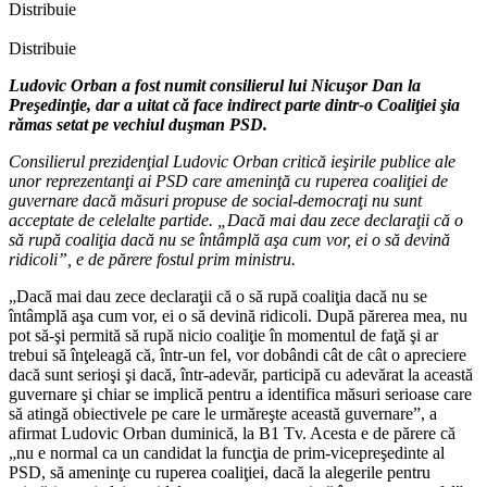
Distribuie
Distribuie
Ludovic Orban a fost numit consilierul lui Nicuşor Dan la
Preşedinţie, dar a uitat că face indirect parte dintr-o Coaliţiei şia
rămas setat pe vechiul duşman PSD.
Consilierul prezidenţial Ludovic Orban critică ieşirile publice ale
unor reprezentanţi ai PSD care ameninţă cu ruperea coaliţiei de
guvernare dacă măsuri propuse de social-democraţi nu sunt
acceptate de celelalte partide. „Dacă mai dau zece declaraţii că o
să rupă coaliţia dacă nu se întâmplă aşa cum vor, ei o să devină
ridicoli”, e de părere fostul prim ministru.
„Dacă mai dau zece declaraţii că o să rupă coaliţia dacă nu se
întâmplă aşa cum vor, ei o să devină ridicoli. După părerea mea, nu
pot să-şi permită să rupă nicio coaliţie în momentul de faţă şi ar
trebui să înţeleagă că, într-un fel, vor dobândi cât de cât o apreciere
dacă sunt serioşi şi dacă, într-adevăr, participă cu adevărat la această
guvernare şi chiar se implică pentru a identifica măsuri serioase care
să atingă obiectivele pe care le urmăreşte această guvernare”, a
afirmat Ludovic Orban duminică, la B1 Tv. Acesta e de părere că
„nu e normal ca un candidat la funcţia de prim-vicepreşedinte al
PSD, să ameninţe cu ruperea coaliţiei, dacă la alegerile pentru