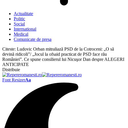
Actualitate
Politic
Social
International
Medical
Comunicate de presa
Citeste:
Ludovic Orban mitraliază PSD de la Cotroceni: „O să
devină ridicoli”/ „Jocul la ofsaid practicat de PSD face rău
României”. Ce spune consilierul lui Nicuşor Dan despre ALEGERI
ANTICIPATE
Distribuie
Font Resizer
Aa