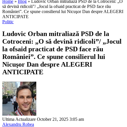
Home
»
Blog
»
Ludovic Orban mitraliază PSD de la Cotroceni: „O
să devină ridicoli”/ „Jocul la ofsaid practicat de PSD face rău
României”. Ce spune consilierul lui Nicuşor Dan despre ALEGERI
ANTICIPATE
Politic
Ludovic Orban mitraliază PSD de la
Cotroceni: „O să devină ridicoli”/ „Jocul
la ofsaid practicat de PSD face rău
României”. Ce spune consilierul lui
Nicuşor Dan despre ALEGERI
ANTICIPATE
Ultima Actualizare October 21, 2025 3:05 am
Alexandru Robea