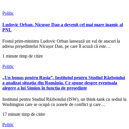
Politic
Ludovic Orban. Nicușor Dan a devenit cel mai mare inamic al
PNL
Fostul prim-ministru Ludovic Orban lansează un val de atacuri la
adresa președintelui Nicușor Dan, pe care îl acuză că este…
1 minute timp de citire
Politic
„Un bonus pentru Rusia”. Institutul pentru Studiul Războiului
a analizat situaţia din România. Ce spune despre eventuala
alegere a lui Simion în funcţia de preşedinte
Institutul pentru Studiul Războiului (ISW), un think-tank cu sediul la
Washington care se ocupă cu zonele de conflict şi care…
17 minute timp de citire
Politic